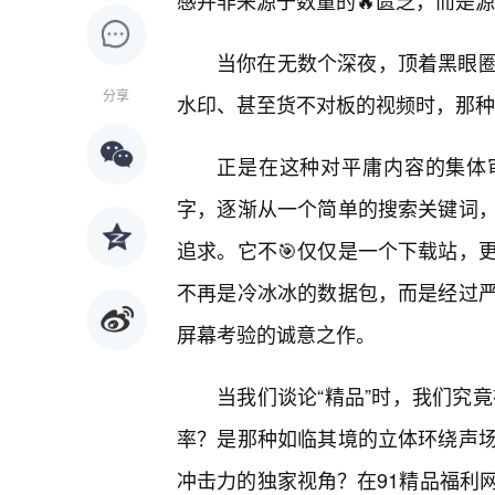
感并非来源于数量的🔥匮乏，而是
当你在无数个深夜，顶着黑眼
分享
水印、甚至货不对板的视频时，那种
正是在这种对平庸内容的集体审
字，逐渐从一个简单的搜索关键词
追求。它不🎯仅仅是一个下载站，
不再是冷冰冰的数据包，而是经过严
屏幕考验的诚意之作。
当我们谈论“精品”时，我们究
率？是那种如临其境的立体环绕声
冲击力的独家视角？在91精品福利