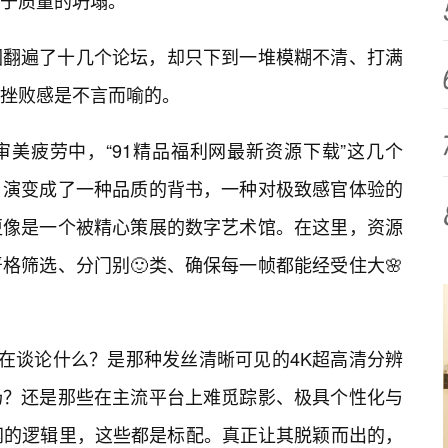
源于质量的坍塌。
圈翻遍了十几个论坛，却只下到一堆模糊不清、打满
挫败感是不言而喻的。
美疲劳中，“91精品福利网最新资源下载”这几个
，演变成了一种品质的背书，一种对极致感官体验的
更像是一个被精心策展的数字艺术馆。在这里，资源
格筛选、分门别🙂类、确保每一帧都能经受住大🌸
竟在谈论什么？是那种发丝清晰可见的4K超高清分辨
场？还是那些在主流平台上难觅踪影、极具个性化与
网的逻辑里，这些都是标配。真正让其脱颖而出的，