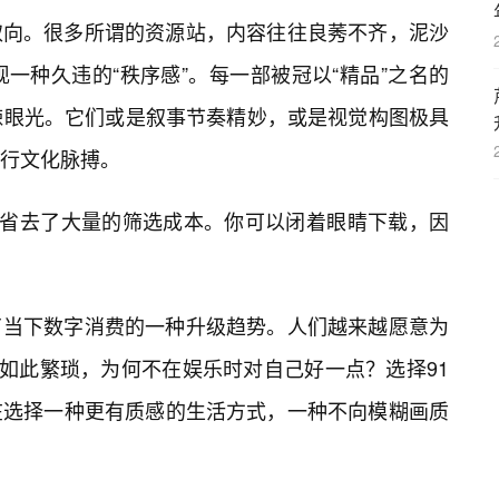
取向。很多所谓的资源站，内容往往良莠不齐，泥沙
一种久违的“秩序感”。每一部被冠以“精品”之名的
辣眼光。它们或是叙事节奏精妙，或是视觉构图极具
行文化脉搏。
你省去了大量的筛选成本。你可以闭着眼睛下载，因
了当下数字消费的一种升级趋势。人们越来越愿意为
经如此繁琐，为何不在娱乐时对自己好一点？选择91
在选择一种更有质感的生活方式，一种不向模糊画质