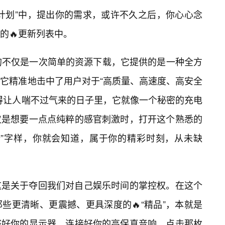
计划”中，提出你的需求，或许不久之后，你心心念
的🔥更新列表中。
的不仅是一次简单的资源下载，它提供的是一种全方
它精准地击中了用户对于“高质量、高速度、高安全
得让人喘不过气来的日子里，它就像一个秘密的充电
仅是想要一点点纯粹的感官刺激时，打开这个熟悉的
新”字样，你就会知道，属于你的精彩时刻，从未缺
这是关于夺回我们对自己娱乐时间的掌控权。在这个
些更清晰、更震撼、更具深度的🔥“精品”，本就是
整好你的显示器，连接好你的高保真音响，点击那枚