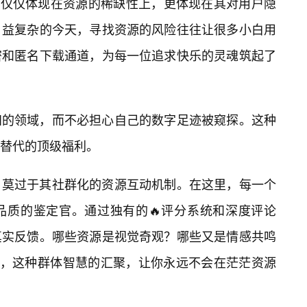
，不仅仅体现在资源的稀缺性上，更体现在其对用户隐
日益复杂的今天，寻找资源的风险往往让很多小白用
密和匿名下载通道，为每一位追求快乐的灵魂筑起了
知的领域，而不必担心自己的数字足迹被窥探。这种
替代的顶级福利。
，莫过于其社群化的资源互动机制。在这里，每一个
品质的鉴定官。通过独有的🔥评分系统和深度评论
真实反馈。哪些资源是视觉奇观？哪些又是情感共鸣
块下，这种群体智慧的汇聚，让你永远不会在茫茫资源