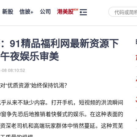
新股
信披+
公司
港美股
：91精品福利网最新资源下
午夜娱乐审美
-08 08:10:52
对“优质资源”始终保持饥渴？
似乎从来不缺少内容。打开手机，短视频的洪流瞬间
弹窗争先恐后地推销着快餐式的娱乐。在这种表面的
在资深老司机和高端玩家群体中悄然蔓延。这种荒芜