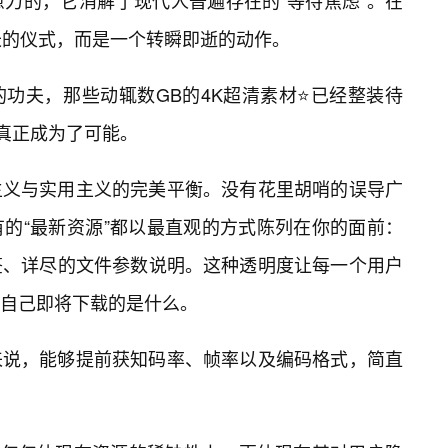
力的，它消解了现代人普遍存在的“等待焦虑”。在
长的仪式，而是一个转瞬即逝的动作。
功夫，那些动辄数GB的4K超清素材⭐已经整装待
”真正成为了可能。
主义与实用主义的完美平衡。没有花里胡哨的误导广
的“最新资源”都以最直观的方式陈列在你的面前：
签、详尽的文件参数说明。这种透明度让每一个用户
自己即将下载的是什么。
来说，能够提前获知码率、帧率以及编码格式，简直