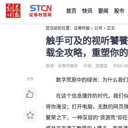
首页
快讯
要闻
股市
您当前的位置：
证券时报
>
公司
>
正文
触手可及的视听饕餮
载全攻略，重塑你的
来源：证券时报网
作者：高建国
2026-02
数字荒原中的绿洲：为什么我们
点赞
在这个信息爆炸的时代，我们
将你淹没；打开电脑，无数的网页
繁荣之下，一种深层的“资源荒”却