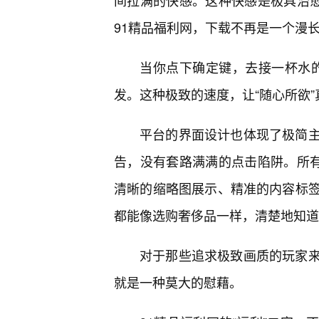
间拉满的快感。这种快感是极具治愈
91精品福利网，下载不再是一个漫
当你点下确定键，去接一杯水的
发。这种极致的速度，让“随心所欲
平台的界面设计也体现了极简
告，没有套路满满的点击陷阱。所有
清晰的缩略图展示、精准的内容标
都能像选购奢侈品一样，清楚地知道
对于那些追求极致画质的玩家
就是一种莫大的慰藉。