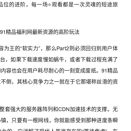
品位的进阶，每一场⭐观看都是一次灵魂的短途旅
锁91精品福利网最新资源的高阶玩法
内容为王的“软实力”，那么Part2则必须回归到用户体
源平台，如果下载速度慢如蜗牛，或者下载过程充满了
的内容也会在用户耗尽耐心的一刻变成废纸。91精品
立不倒，其核心竞争力之一就在于它那堪称丝滑的资
一整套强大的服务器阵列和CDN加速技术的支撑。无
小镇，只要有一根网线，你就能感受到那种进度条瞬