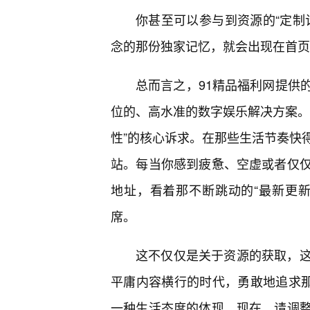
你甚至可以参与到资源的“定制
念的那份独家记忆，就会出现在首页
总而言之，91精品福利网提供
位的、高水准的数字娱乐解决方案。
性”的核心诉求。在那些生活节奏快
站。每当你感到疲惫、空虚或者仅
地址，看着那不断跳动的“最新更
席。
这不仅仅是关于资源的获取，
平庸内容横行的时代，勇敢地追求那
一种生活态度的体现。现在，请调