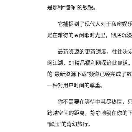
是那种“懂你”的敏锐。
它捕捉到了现代人对于私密娱
是在难得的🔥闲暇时光里，彻底沉
最新资源的更新速度，往往决定
网江湖，91精品福利网深谙此📘
的“最新资源下载”频道已经完成了
一种对用户时间的尊重。
你不需要在等待中耗尽热情，
跨越空间的距离，静静地躺在你的
“解压”的奇幻旅行。