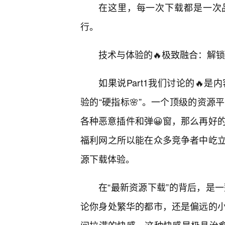
在这里，每一次下载都是一次
行。
技术与体验的🔥极致融合：解
如果说Part1我们讨论的🔥是
验的“硬指标🌸”。一个顶级的资
各种恶意插件和弹😀窗，那么再好
福利网之所以能在众多竞争者中屹
源下载体验。
在“最新资源下载”的背后，是
论你身处繁华的都市，还是偏远的