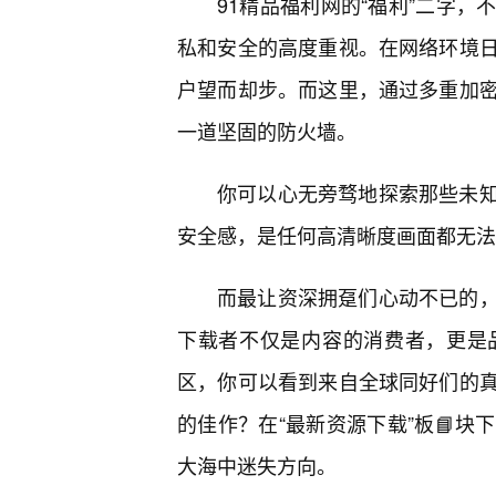
91精品福利网的“福利”二字
私和安全的高度重视。在网络环境
户望而却步。而这里，通过多重加
一道坚固的防火墙。
你可以心无旁骛地探索那些未
安全感，是任何高清晰度画面都无法
而最让资深拥趸们心动不已的
下载者不仅是内容的消费者，更是
区，你可以看到来自全球同好们的
的佳作？在“最新资源下载”板📘
大海中迷失方向。